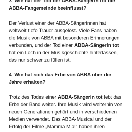
3. Wie hat der Tod der ABBA-Sängerin tot die
ABBA-Fangemeinde beeinflusst?
Der Verlust einer der ABBA-Sängerinnen hat
weltweit tiefe Trauer ausgelöst. Viele Fans haben
die Musik von ABBA mit besonderen Erinnerungen
verbunden, und der Tod einer
ABBA-Sängerin tot
hat ein Loch in der Musikgeschichte hinterlassen,
das nur schwer zu füllen ist.
4. Wie hat sich das Erbe von ABBA über die
Jahre erhalten?
Trotz des Todes einer
ABBA-Sängerin tot
lebt das
Erbe der Band weiter. Ihre Musik wird weiterhin von
neuen Generationen gehört und in verschiedenen
Medien verwendet. Das ABBA-Musical und der
Erfolg der Filme „Mamma Mia!“ haben ihren