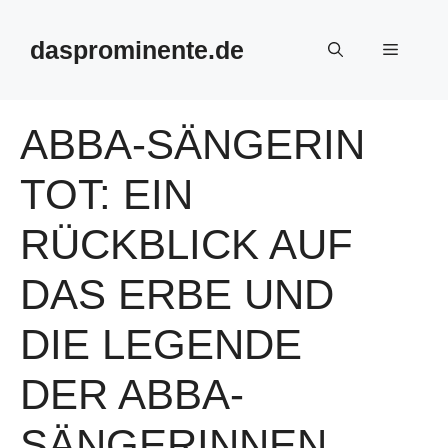
Skip
to
dasprominente.de
Menu
content
ABBA-SÄNGERIN
TOT: EIN
RÜCKBLICK AUF
DAS ERBE UND
DIE LEGENDE
DER ABBA-
SÄNGERINNEN