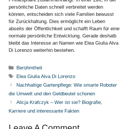
persönliche Daten schnell verbreitet werden
können, entscheiden sich viele Familien bewusst
für Zurückhaltung. Dies ermöglicht ein Leben
abseits der Öffentlichkeit und schafft Raum für eine
normale persönliche Entwicklung. Gerade deshalb
bleibt das Interesse an Namen wie Elea Giulia Alva
Di Lorenzo weiterhin bestehen.
Categories
Berühmtheit
Tags
Elea Giulia Alva Di Lorenzo
Nachhaltige Gartenpflege: Wie smarte Roboter
die Umwelt und den Geldbeutel schonen
Alicja Krafczyk – Wer ist sie? Biografie,
Karriere und interessante Fakten
Leave A Comment