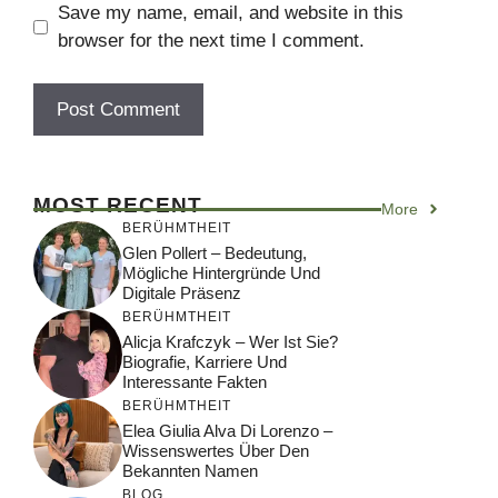
Save my name, email, and website in this
browser for the next time I comment.
MOST RECENT
More
BERÜHMTHEIT
Glen Pollert – Bedeutung,
Mögliche Hintergründe Und
Digitale Präsenz
BERÜHMTHEIT
Alicja Krafczyk – Wer Ist Sie?
Biografie, Karriere Und
Interessante Fakten
BERÜHMTHEIT
Elea Giulia Alva Di Lorenzo –
Wissenswertes Über Den
Bekannten Namen
BLOG