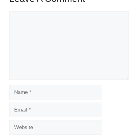
Comment
Name
Email
Website