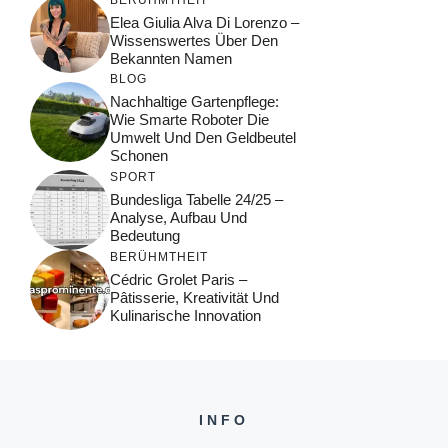
Elea Giulia Alva Di Lorenzo –
Wissenswertes Über Den
Bekannten Namen
BLOG
Nachhaltige Gartenpflege:
Wie Smarte Roboter Die
Umwelt Und Den Geldbeutel
Schonen
SPORT
Bundesliga Tabelle 24/25 –
Analyse, Aufbau Und
Bedeutung
BERÜHMTHEIT
Cédric Grolet Paris –
Pâtisserie, Kreativität Und
Kulinarische Innovation
INFO