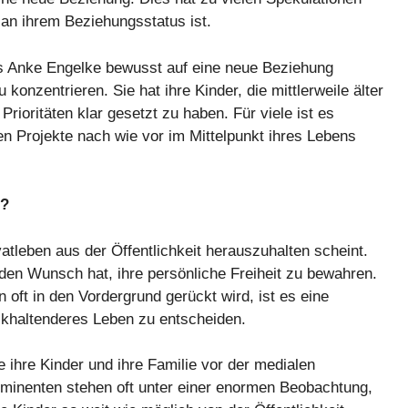
rt an ihrem Beziehungsstatus ist.
ss Anke Engelke bewusst auf eine neue Beziehung
 konzentrieren. Sie hat ihre Kinder, die mittlerweile älter
 Prioritäten klar gesetzt zu haben. Für viele ist es
chen Projekte nach wie vor im Mittelpunkt ihres Lebens
t?
atleben aus der Öffentlichkeit herauszuhalten scheint.
den Wunsch hat, ihre persönliche Freiheit zu bewahren.
 oft in den Vordergrund gerückt wird, ist es eine
ckhaltenderes Leben zu entscheiden.
e ihre Kinder und ihre Familie vor der medialen
minenten stehen oft unter einer enormen Beobachtung,