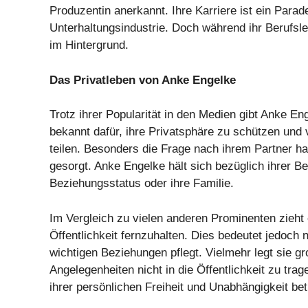
Produzentin anerkannt. Ihre Karriere ist ein Parad
Unterhaltungsindustrie. Doch während ihr Berufsleb
im Hintergrund.
Das Privatleben von Anke Engelke
Trotz ihrer Popularität in den Medien gibt Anke Eng
bekannt dafür, ihre Privatsphäre zu schützen und v
teilen. Besonders die Frage nach ihrem Partner h
gesorgt. Anke Engelke hält sich bezüglich ihrer B
Beziehungsstatus oder ihre Familie.
Im Vergleich zu vielen anderen Prominenten zieht 
Öffentlichkeit fernzuhalten. Dies bedeutet jedoch 
wichtigen Beziehungen pflegt. Vielmehr legt sie gr
Angelegenheiten nicht in die Öffentlichkeit zu tra
ihrer persönlichen Freiheit und Unabhängigkeit bet