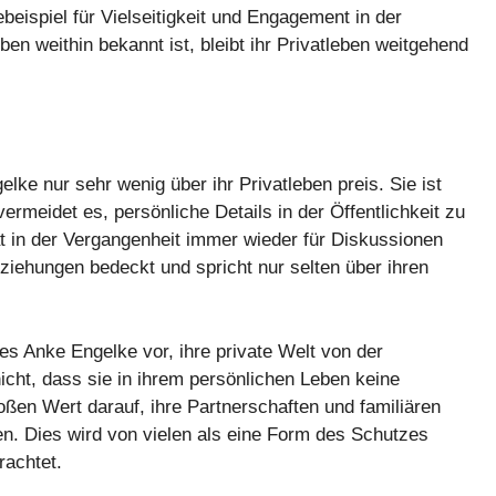
ebeispiel für Vielseitigkeit und Engagement in der
en weithin bekannt ist, bleibt ihr Privatleben weitgehend
elke nur sehr wenig über ihr Privatleben preis. Sie ist
ermeidet es, persönliche Details in der Öffentlichkeit zu
at in der Vergangenheit immer wieder für Diskussionen
eziehungen bedeckt und spricht nur selten über ihren
es Anke Engelke vor, ihre private Welt von der
nicht, dass sie in ihrem persönlichen Leben keine
oßen Wert darauf, ihre Partnerschaften und familiären
gen. Dies wird von vielen als eine Form des Schutzes
rachtet.