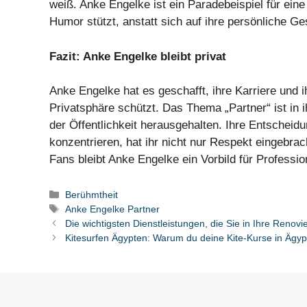
weiß. Anke Engelke ist ein Paradebeispiel für eine 
Humor stützt, anstatt sich auf ihre persönliche Ge
Fazit: Anke Engelke bleibt privat
Anke Engelke hat es geschafft, ihre Karriere und 
Privatsphäre schützt. Das Thema „Partner“ ist in
der Öffentlichkeit herausgehalten. Ihre Entscheidun
konzentrieren, hat ihr nicht nur Respekt eingebrac
Fans bleibt Anke Engelke ein Vorbild für Professi
Categories
Berühmtheit
Tags
Anke Engelke Partner
Die wichtigsten Dienstleistungen, die Sie in Ihre Renov
Kitesurfen Ägypten: Warum du deine Kite-Kurse in Ägyp