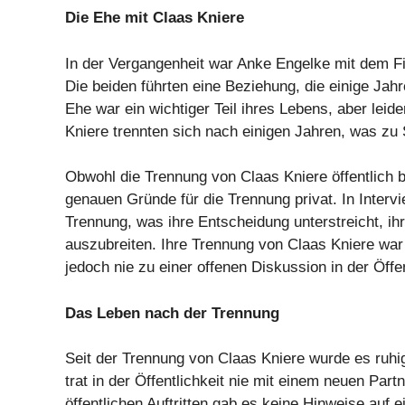
Die Ehe mit Claas Kniere
In der Vergangenheit war Anke Engelke mit dem Fi
Die beiden führten eine Beziehung, die einige Ja
Ehe war ein wichtiger Teil ihres Lebens, aber leide
Kniere trennten sich nach einigen Jahren, was zu 
Obwohl die Trennung von Claas Kniere öffentlich b
genauen Gründe für die Trennung privat. In Intervie
Trennung, was ihre Entscheidung unterstreicht, ih
auszubreiten. Ihre Trennung von Claas Kniere war
jedoch nie zu einer offenen Diskussion in der Öffe
Das Leben nach der Trennung
Seit der Trennung von Claas Kniere wurde es ruh
trat in der Öffentlichkeit nie mit einem neuen Part
öffentlichen Auftritten gab es keine Hinweise auf 