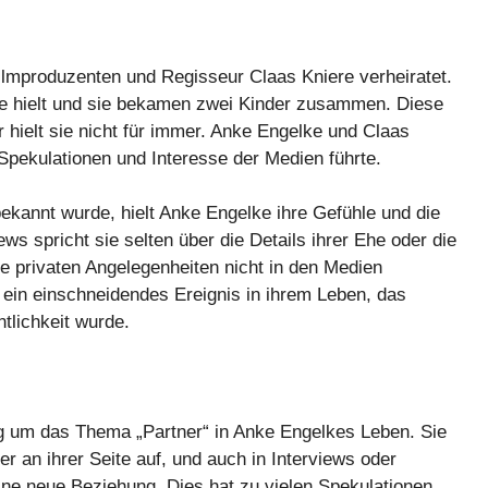
lmproduzenten und Regisseur Claas Kniere verheiratet.
hre hielt und sie bekamen zwei Kinder zusammen. Diese
r hielt sie nicht für immer. Anke Engelke und Claas
Spekulationen und Interesse der Medien führte.
ekannt wurde, hielt Anke Engelke ihre Gefühle und die
ws spricht sie selten über die Details ihrer Ehe oder die
re privaten Angelegenheiten nicht in den Medien
 ein einschneidendes Ereignis in ihrem Leben, das
ntlichkeit wurde.
ig um das Thema „Partner“ in Anke Engelkes Leben. Sie
ner an ihrer Seite auf, und auch in Interviews oder
eine neue Beziehung. Dies hat zu vielen Spekulationen