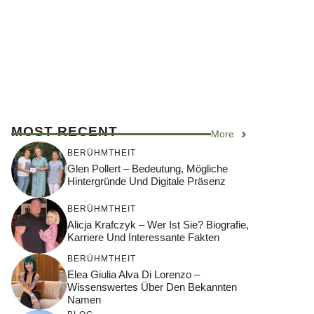
MOST RECENT
More
BERÜHMTHEIT
Glen Pollert – Bedeutung, Mögliche
Hintergründe Und Digitale Präsenz
BERÜHMTHEIT
Alicja Krafczyk – Wer Ist Sie? Biografie,
Karriere Und Interessante Fakten
BERÜHMTHEIT
Elea Giulia Alva Di Lorenzo –
Wissenswertes Über Den Bekannten
Namen