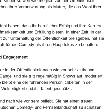
 Kinder so weit wie möglich von der Öffentlichkeit
hen ihrer Verantwortung als Mutter, die das Wohl ihrer
l haben, dass ihr beruflicher Erfolg und ihre Karriere
merksamkeit und Erfüllung bieten. In einer Zeit, in der
 zur Unterhaltung der Öffentlichkeit preisgeben, hat sie
haft für die Comedy als ihren Hauptfokus zu behalten.
und Engagement
ke in der Öffentlichkeit nach wie vor sehr aktiv und
 Gange, und sie tritt regelmäßig in Shows auf, moderiert
 bleibt eine der führenden Persönlichkeiten in der
Vielseitigkeit und ihr Talent geschätzt.
nd nach wie vor sehr beliebt. Sie hat einen treuen
 deutschen Comedy- und Fernsehlandschaft zu schätzen