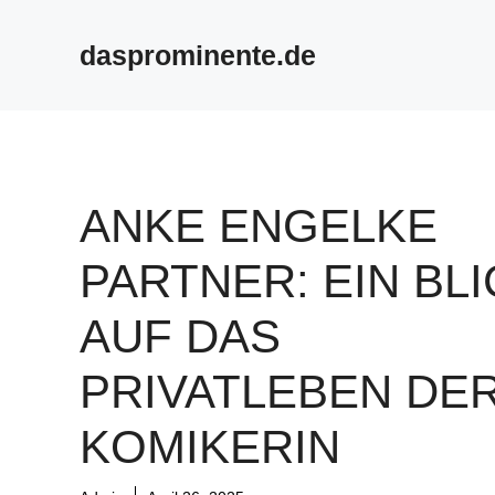
Skip
to
dasprominente.de
content
ANKE ENGELKE
PARTNER: EIN BLI
AUF DAS
PRIVATLEBEN DE
KOMIKERIN