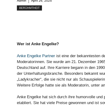
Admin
April 26, 2025
BERÜHMTHEIT
Wer ist Anke Engelke?
Anke Engelke Partner
ist eine der bekanntesten 
Moderatorinnen. Sie wurde am 21. Dezember 1965
Deutschland auf. Ihre Karriere begann in den 1990er
der Unterhaltungsbranche. Besonders bekannt wur
„Ladykracher“, die sie nicht nur als Schauspieleri
Weitere Erfolge hatte sie als Moderatorin, unter 
Anke Engelke hat sich durch ihre humorvolle und p
etabliert. Sie hat viele Preise gewonnen und ist s