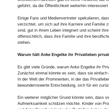
geführt, da die Öffentlichkeit weiterhin interessie
Einige Fans und Medienvertreter spekulieren, da
verzichtet, um sich auf ihre Karriere und Familie zu
sind, gut in ihrem Leben integriert und scheint ihre
offensichtlich, dass ihre Familie und ihre berufli
stehen.
Warum hält Anke Engelke ihr Privatleben priva
Es gibt viele Gründe, warum Anke Engelke ihr Priv
Zunächst einmal könnte es sein, dass sie einfach 
In der Welt der Prominenten, in der das Privatleben
bewundernswerte Entscheidung, sich für ein zurü
Ein weiterer möglicher Grund könnte sein, dass si
Aufmerksamkeit schützen möchte. Kinder von Pro