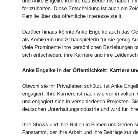
und Anke Engelke könnte das Bedürfnis haben, ihre
fernzuhalten. Diese Entscheidung ist auch ein Zeic
Familie über das öffentliche Interesse stellt.
Darüber hinaus könnte Anke Engelke auch das Gefüh
als Komikerin und Schauspielerin für sie genug Auf
viele Prominente ihre persönlichen Beziehungen oft
sich entschieden, ihre Karriere und ihre Leidensc
Anke Engelke in der Öffentlichkeit: Karriere 
Obwohl sie ihr Privatleben schützt, ist Anke Engel
engagiert. Ihre Karriere ist nach wie vor in vollem
und engagiert sich in verschiedenen Projekten. Sie
deutschen Unterhaltungsindustrie und wird für ihre 
Ihre Shows und ihre Rollen in Filmen und Serien si
Fanstamm, der ihre Arbeit und ihre Beiträge zur