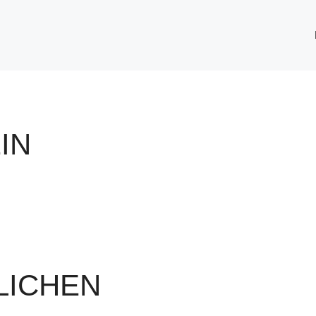
IN
CHEN F