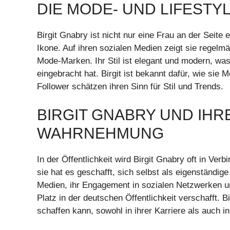
DIE MODE- UND LIFESTY
Birgit Gnabry ist nicht nur eine Frau an der Seit
Ikone. Auf ihren sozialen Medien zeigt sie regelmäß
Mode-Marken. Ihr Stil ist elegant und modern, wa
eingebracht hat. Birgit ist bekannt dafür, wie sie
Follower schätzen ihren Sinn für Stil und Trends.
BIRGIT GNABRY UND IHR
WAHRNEHMUNG
In der Öffentlichkeit wird Birgit Gnabry oft in V
sie hat es geschafft, sich selbst als eigenständige
Medien, ihr Engagement in sozialen Netzwerken un
Platz in der deutschen Öffentlichkeit verschafft. Bi
schaffen kann, sowohl in ihrer Karriere als auch in