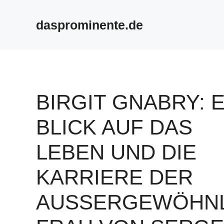
Skip
to
dasprominente.de
content
BIRGIT GNABRY: E
BLICK AUF DAS
LEBEN UND DIE
KARRIERE DER
AUSSERGEWÖHNLI