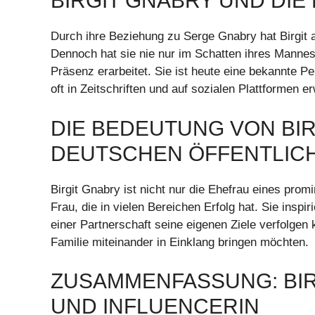
BIRGIT GNABRY UND DI
Durch ihre Beziehung zu Serge Gnabry hat Birgit
Dennoch hat sie nie nur im Schatten ihres Mannes 
Präsenz erarbeitet. Sie ist heute eine bekannte P
oft in Zeitschriften und auf sozialen Plattformen e
DIE BEDEUTUNG VON BIR
DEUTSCHEN ÖFFENTLICH
Birgit Gnabry ist nicht nur die Ehefrau eines pro
Frau, die in vielen Bereichen Erfolg hat. Sie inspi
einer Partnerschaft seine eigenen Ziele verfolgen k
Familie miteinander in Einklang bringen möchten.
ZUSAMMENFASSUNG: BIR
UND INFLUENCERIN