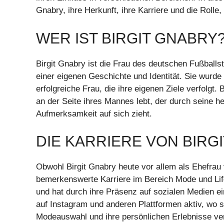
Gnabry, ihre Herkunft, ihre Karriere und die Rolle,
WER IST BIRGIT GNABRY
Birgit Gnabry ist die Frau des deutschen Fußballs
einer eigenen Geschichte und Identität. Sie wurde 
erfolgreiche Frau, die ihre eigenen Ziele verfolgt. B
an der Seite ihres Mannes lebt, der durch seine h
Aufmerksamkeit auf sich zieht.
DIE KARRIERE VON BIRG
Obwohl Birgit Gnabry heute vor allem als Ehefrau 
bemerkenswerte Karriere im Bereich Mode und Lifes
und hat durch ihre Präsenz auf sozialen Medien 
auf Instagram und anderen Plattformen aktiv, wo si
Modeauswahl und ihre persönlichen Erlebnisse ver