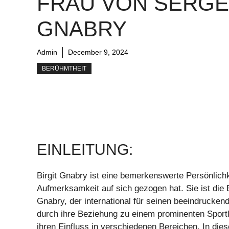
RAU VON SERGE G
NABRY
Admin
December 9, 2024
BERÜHMTHEIT
EINLEITUNG:
Birgit Gnabry ist eine bemerkenswerte Persönlichk
Aufmerksamkeit auf sich gezogen hat. Sie ist die
Gnabry, der international für seinen beeindruckend
durch ihre Beziehung zu einem prominenten Sportl
ihren Einfluss in verschiedenen Bereichen. In diese