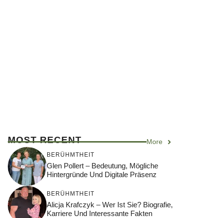
MOST RECENT
More
BERÜHMTHEIT
Glen Pollert – Bedeutung, Mögliche
Hintergründe Und Digitale Präsenz
BERÜHMTHEIT
Alicja Krafczyk – Wer Ist Sie? Biografie,
Karriere Und Interessante Fakten