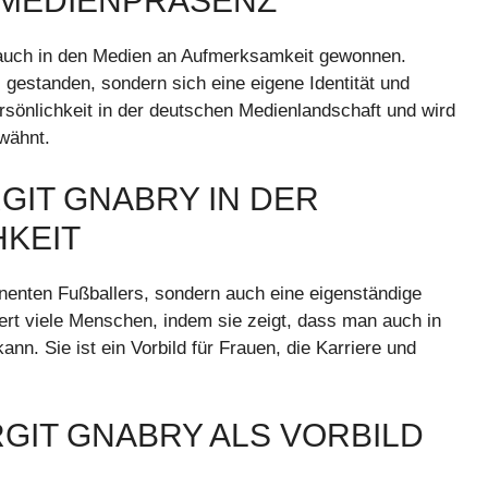
E MEDIENPRÄSENZ
 auch in den Medien an Aufmerksamkeit gewonnen.
gestanden, sondern sich eine eigene Identität und
ersönlichkeit in der deutschen Medienlandschaft und wird
rwähnt.
GIT GNABRY IN DER
KEIT
minenten Fußballers, sondern auch eine eigenständige
riert viele Menschen, indem sie zeigt, dass man auch in
ann. Sie ist ein Vorbild für Frauen, die Karriere und
GIT GNABRY ALS VORBILD