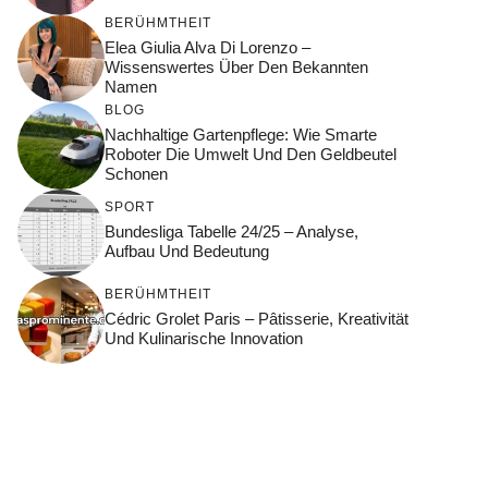
BERÜHMTHEIT
Elea Giulia Alva Di Lorenzo –
Wissenswertes Über Den Bekannten
Namen
BLOG
Nachhaltige Gartenpflege: Wie Smarte
Roboter Die Umwelt Und Den Geldbeutel
Schonen
SPORT
Bundesliga Tabelle 24/25 – Analyse,
Aufbau Und Bedeutung
BERÜHMTHEIT
Cédric Grolet Paris – Pâtisserie, Kreativität
Und Kulinarische Innovation