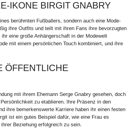
LE-IKONE BIRGIT GNABRY
e eines berühmten Fußballers, sondern auch eine Mode-
ig ihre Outfits und teilt mit ihren Fans ihre bevorzugten
s ihr eine große Anhängerschaft in der Modewelt
 Mode mit einem persönlichen Touch kombiniert, und ihre
E ÖFFENTLICHE
erbindung mit ihrem Ehemann Serge Gnabry gesehen, doch
 Persönlichkeit zu etablieren. Ihre Präsenz in den
d ihre bemerkenswerte Karriere haben ihr einen festen
rgit ist ein gutes Beispiel dafür, wie eine Frau es
 ihrer Beziehung erfolgreich zu sein.