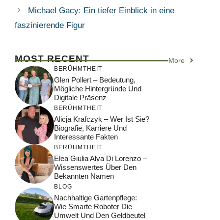
Michael Gacy: Ein tiefer Einblick in eine
faszinierende Figur
MOST RECENT
More
BERÜHMTHEIT
Glen Pollert – Bedeutung,
Mögliche Hintergründe Und
Digitale Präsenz
BERÜHMTHEIT
Alicja Krafczyk – Wer Ist Sie?
Biografie, Karriere Und
Interessante Fakten
BERÜHMTHEIT
Elea Giulia Alva Di Lorenzo –
Wissenswertes Über Den
Bekannten Namen
BLOG
Nachhaltige Gartenpflege:
Wie Smarte Roboter Die
Umwelt Und Den Geldbeutel