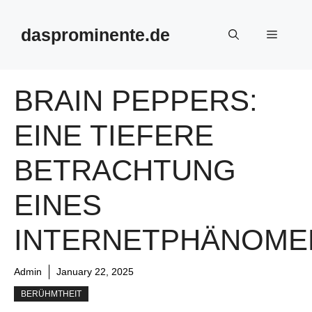
Skip
to
dasprominente.de
Menu
content
BRAIN PEPPERS:
EINE TIEFERE
BETRACHTUNG
EINES
INTERNETPHÄNOME
Admin
January 22, 2025
BERÜHMTHEIT