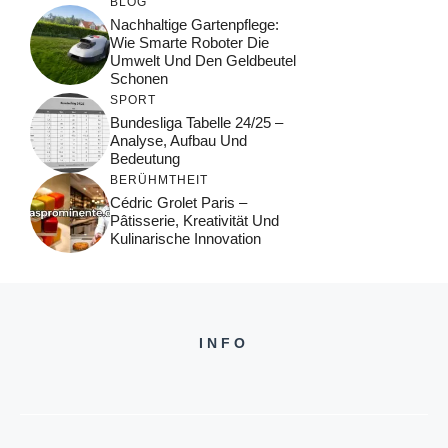
BLOG
Nachhaltige Gartenpflege:
Wie Smarte Roboter Die
Umwelt Und Den Geldbeutel
Schonen
SPORT
Bundesliga Tabelle 24/25 –
Analyse, Aufbau Und
Bedeutung
BERÜHMTHEIT
Cédric Grolet Paris –
Pâtisserie, Kreativität Und
Kulinarische Innovation
INFO