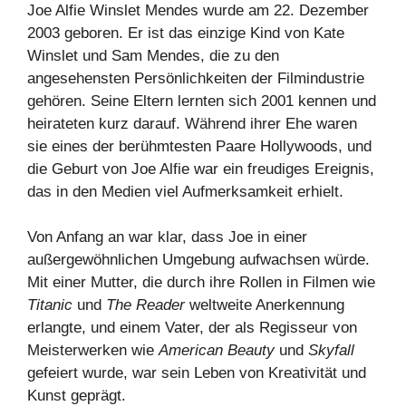
Joe Alfie Winslet Mendes wurde am 22. Dezember
2003 geboren. Er ist das einzige Kind von Kate
Winslet und Sam Mendes, die zu den
angesehensten Persönlichkeiten der Filmindustrie
gehören. Seine Eltern lernten sich 2001 kennen und
heirateten kurz darauf. Während ihrer Ehe waren
sie eines der berühmtesten Paare Hollywoods, und
die Geburt von Joe Alfie war ein freudiges Ereignis,
das in den Medien viel Aufmerksamkeit erhielt.
Von Anfang an war klar, dass Joe in einer
außergewöhnlichen Umgebung aufwachsen würde.
Mit einer Mutter, die durch ihre Rollen in Filmen wie
Titanic
und
The Reader
weltweite Anerkennung
erlangte, und einem Vater, der als Regisseur von
Meisterwerken wie
American Beauty
und
Skyfall
gefeiert wurde, war sein Leben von Kreativität und
Kunst geprägt.