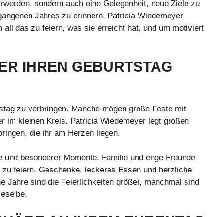
erwerden, sondern auch eine Gelegenheit, neue Ziele zu
gangenen Jahres zu erinnern. Patricia Wiedemeyer
 all das zu feiern, was sie erreicht hat, und um motiviert
YER IHREN GEBURTSTAG
tstag zu verbringen. Manche mögen große Feste mit
r im kleinen Kreis. Patricia Wiedemeyer legt großen
ringen, die ihr am Herzen liegen.
iebe und besonderer Momente. Familie und enge Freunde
u feiern. Geschenke, leckeres Essen und herzliche
Jahre sind die Feierlichkeiten größer, manchmal sind
ieselbe.