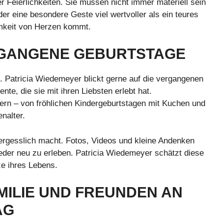
r Feierlichkeiten. Sie müssen nicht immer materiell sein
der eine besondere Geste viel wertvoller als ein teures
amkeit von Herzen kommt.
RGANGENE GEBURTSTAGE
. Patricia Wiedemeyer blickt gerne auf die vergangenen
te, die sie mit ihren Liebsten erlebt hat.
dern – von fröhlichen Kindergeburtstagen mit Kuchen und
nalter.
ergesslich macht. Fotos, Videos und kleine Andenken
eder neu zu erleben. Patricia Wiedemeyer schätzt diese
ze ihres Lebens.
MILIE UND FREUNDEN AN
AG