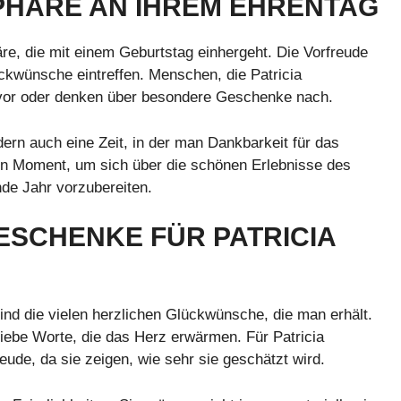
PHÄRE AN IHREM EHRENTAG
e, die mit einem Geburtstag einhergeht. Die Vorfreude
ckwünsche eintreffen. Menschen, die Patricia
vor oder denken über besondere Geschenke nach.
ndern auch eine Zeit, in der man Dankbarkeit für das
en Moment, um sich über die schönen Erlebnisse des
de Jahr vorzubereiten.
SCHENKE FÜR PATRICIA
nd die vielen herzlichen Glückwünsche, die man erhält.
liebe Worte, die das Herz erwärmen. Für Patricia
ude, da sie zeigen, wie sehr sie geschätzt wird.