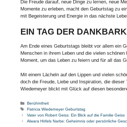
Die Freude darauf, neue Dinge zu lernen, neue M
Momente zu erleben, macht den Geburtstag zu ei
mit Begeisterung und Energie in das nächste Lebe
EIN TAG DER DANKBARK
Am Ende eines Geburtstags bleibt vor allem ein G
Menschen in ihrem Leben und die vielen schönen E
Moment, um das Leben zu feiern und für all das G
Mit einem Lächeln auf den Lippen und vielen sch
doch die Freude, Liebe und Inspiration, die dieser T
Wiedemeyer blickt mit Glück auf diesen besonderen
Categories
Berühmtheit
Tags
Patricia Wiedemeyer Geburtstag
Vater von Robert Geiss: Ein Blick auf die Familie Geiss
Alwara Höfels Narbe: Geheimnis oder persönliche Gesc