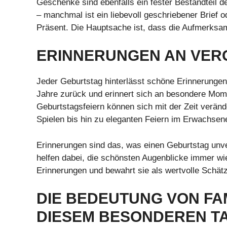
Geschenke sind ebenfalls ein fester Bestandteil de
– manchmal ist ein liebevoll geschriebener Brief o
Präsent. Die Hauptsache ist, dass die Aufmerks
ERINNERUNGEN AN VE
Jeder Geburtstag hinterlässt schöne Erinnerungen
Jahre zurück und erinnert sich an besondere Momen
Geburtstagsfeiern können sich mit der Zeit verän
Spielen bis hin zu eleganten Feiern im Erwachsene
Erinnerungen sind das, was einen Geburtstag unv
helfen dabei, die schönsten Augenblicke immer wi
Erinnerungen und bewahrt sie als wertvolle Schät
DIE BEDEUTUNG VON FA
DIESEM BESONDEREN T