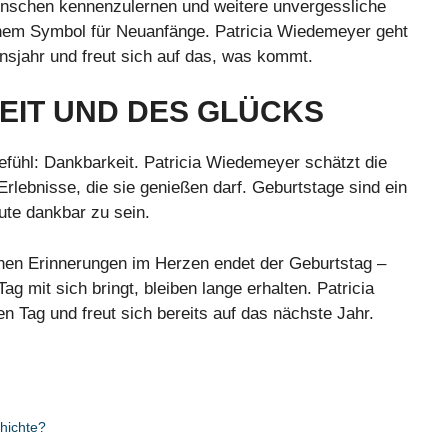
enschen kennenzulernen und weitere unvergessliche
nem Symbol für Neuanfänge. Patricia Wiedemeyer geht
nsjahr und freut sich auf das, was kommt.
EIT UND DES GLÜCKS
efühl: Dankbarkeit. Patricia Wiedemeyer schätzt die
rlebnisse, die sie genießen darf. Geburtstage sind ein
ute dankbar zu sein.
önen Erinnerungen im Herzen endet der Geburtstag –
ag mit sich bringt, bleiben lange erhalten. Patricia
 Tag und freut sich bereits auf das nächste Jahr.
hichte?