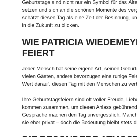
Geburtstage sind nicht nur ein Symbol für das Ält
setzen und sich an die schönen Momente des ver
schätzt diesen Tag als eine Zeit der Besinnung, um
in die Zukunft zu blicken.
WIE PATRICIA WIEDEME
FEIERT
Jeder Mensch hat seine eigene Art, seinen Gebur
vielen Gästen, andere bevorzugen eine ruhige Feie
Wert darauf, diesen Tag mit den Menschen zu verb
Ihre Geburtstagsfeiern sind oft voller Freude, L
kommen zusammen, um diesen Anlass gebührend z
Gespräche machen den Tag unvergesslich. Manche 
sie eher privat – doch die Bedeutung bleibt stets d