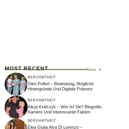
MOST RECENT
More
BERÜHMTHEIT
Glen Pollert – Bedeutung, Mögliche
Hintergründe Und Digitale Präsenz
BERÜHMTHEIT
Alicja Krafczyk – Wer Ist Sie? Biografie,
Karriere Und Interessante Fakten
BERÜHMTHEIT
Elea Giulia Alva Di Lorenzo –