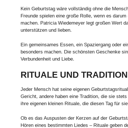
Kein Geburtstag wäre vollständig ohne die Mensch
Freunde spielen eine große Rolle, wenn es darum 
machen. Patricia Wiedemeyer legt großen Wert dar
unterstützen und lieben.
Ein gemeinsames Essen, ein Spaziergang oder ei
besonders machen. Die schönsten Geschenke sind 
Verbundenheit und Liebe.
RITUALE UND TRADITIO
Jeder Mensch hat seine eigenen Geburtstagsritua
Gericht, andere haben eine Tradition, die sie ste
ihre eigenen kleinen Rituale, die diesen Tag für si
Ob es das Auspusten der Kerzen auf der Geburtst
Hören eines bestimmten Liedes – Rituale geben d