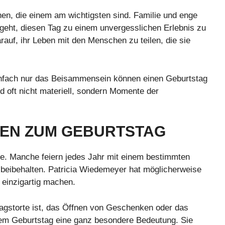
en, die einem am wichtigsten sind. Familie und enge
geht, diesen Tag zu einem unvergesslichen Erlebnis zu
auf, ihr Leben mit den Menschen zu teilen, die sie
nfach nur das Beisammensein können einen Geburtstag
oft nicht materiell, sondern Momente der
NEN ZUM GEBURTSTAG
le. Manche feiern jedes Jahr mit einem bestimmten
ts beibehalten. Patricia Wiedemeyer hat möglicherweise
e einzigartig machen.
agstorte ist, das Öffnen von Geschenken oder das
em Geburtstag eine ganz besondere Bedeutung. Sie