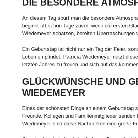
DIE BESONDERE ATMOS
An diesem Tag spürt man die besondere Atmosphär
beginnt oft schon Tage zuvor, wenn die ersten Glü
Wiedemeyer schätzen, bereiten Überraschungen 
Ein Geburtstag ist nicht nur ein Tag der Feier, so
Leben empfindet. Patricia Wiedemeyer nutzt dies
letzten Jahres zu freuen und sich auf das kommen
GLÜCKWÜNSCHE UND GE
WIEDEMEYER
Eines der schönsten Dinge an einem Geburtstag si
Freunde, Kollegen und Familienmitglieder senden 
Wiedemeyer sind diese Nachrichten eine große Fre