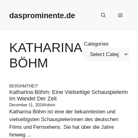
Skip
to
dasprominente.de
Menu
content
KATHARINA
Categories
BÖHM
BERÜHMTHEIT
Katharina Böhm: Eine Vielseitige Schauspielerin
Im Wandel Der Zeit
December 11, 2024
Admin
Katharina Böhm ist eine der bekanntesten und
vielseitigsten Schauspielerinnen des deutschen
Films und Fernsehens. Sie hat über die Jahre
hinweg ...