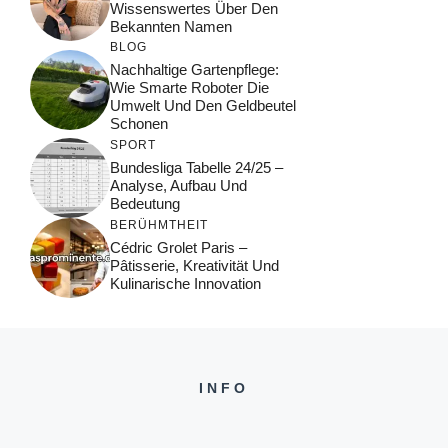
Wissenswertes Über Den
Bekannten Namen
BLOG
Nachhaltige Gartenpflege:
Wie Smarte Roboter Die
Umwelt Und Den Geldbeutel
Schonen
SPORT
Bundesliga Tabelle 24/25 –
Analyse, Aufbau Und
Bedeutung
BERÜHMTHEIT
Cédric Grolet Paris –
Pâtisserie, Kreativität Und
Kulinarische Innovation
INFO