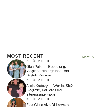
MOST RECENT
More
BERÜHMTHEIT
Glen Pollert – Bedeutung,
Mögliche Hintergründe Und
Digitale Präsenz
BERÜHMTHEIT
Alicja Krafczyk – Wer Ist Sie?
Biografie, Karriere Und
Interessante Fakten
BERÜHMTHEIT
Elea Giulia Alva Di Lorenzo –