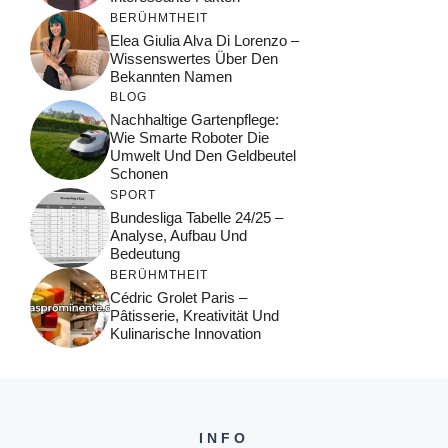
BERÜHMTHEIT
Elea Giulia Alva Di Lorenzo –
Wissenswertes Über Den
Bekannten Namen
BLOG
Nachhaltige Gartenpflege:
Wie Smarte Roboter Die
Umwelt Und Den Geldbeutel
Schonen
SPORT
Bundesliga Tabelle 24/25 –
Analyse, Aufbau Und
Bedeutung
BERÜHMTHEIT
Cédric Grolet Paris –
Pâtisserie, Kreativität Und
Kulinarische Innovation
INFO