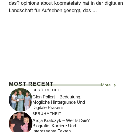
das? opinions about kopmatelatv hat in der digitalen
Landschaft für Aufsehen gesorgt, das ...
MOST RECENT
More
BERÜHMTHEIT
Glen Pollert – Bedeutung,
Mögliche Hintergründe Und
Digitale Präsenz
BERÜHMTHEIT
Alicja Krafczyk – Wer Ist Sie?
Biografie, Karriere Und
Interessante Fakten