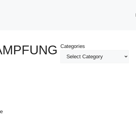
ÄMPFUNG
Categories
te