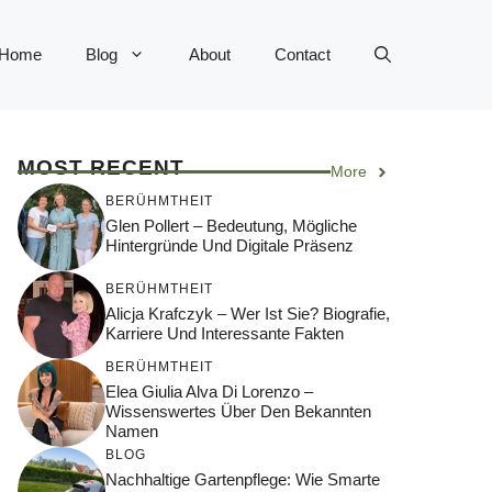
Home
Blog
About
Contact
MOST RECENT
More
BERÜHMTHEIT
Glen Pollert – Bedeutung, Mögliche
Hintergründe Und Digitale Präsenz
BERÜHMTHEIT
Alicja Krafczyk – Wer Ist Sie? Biografie,
Karriere Und Interessante Fakten
BERÜHMTHEIT
Elea Giulia Alva Di Lorenzo –
Wissenswertes Über Den Bekannten
Namen
BLOG
Nachhaltige Gartenpflege: Wie Smarte