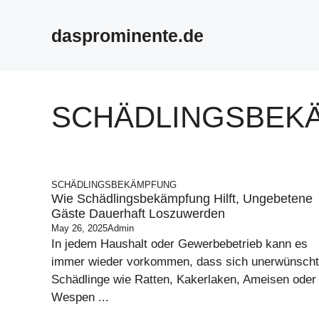
Skip
to
dasprominente.de
content
SCHÄDLINGSBEK
SCHÄDLINGSBEKÄMPFUNG
Wie Schädlingsbekämpfung Hilft, Ungebetene
Gäste Dauerhaft Loszuwerden
May 26, 2025
Admin
In jedem Haushalt oder Gewerbebetrieb kann es
immer wieder vorkommen, dass sich unerwünsch
Schädlinge wie Ratten, Kakerlaken, Ameisen oder
Wespen ...