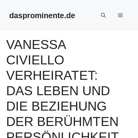
Skip
to
dasprominente.de
Menu
content
VANESSA
CIVIELLO
VERHEIRATET:
DAS LEBEN UND
DIE BEZIEHUNG
DER BERÜHMTEN
PERSÖNLICHKEIT