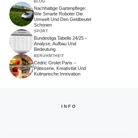
BLOG
Nachhaltige Gartenpflege:
Wie Smarte Roboter Die
Umwelt Und Den Geldbeutel
Schonen
SPORT
Bundesliga Tabelle 24/25 –
Analyse, Aufbau Und
Bedeutung
BERÜHMTHEIT
Cédric Grolet Paris –
Pâtisserie, Kreativität Und
Kulinarische Innovation
INFO