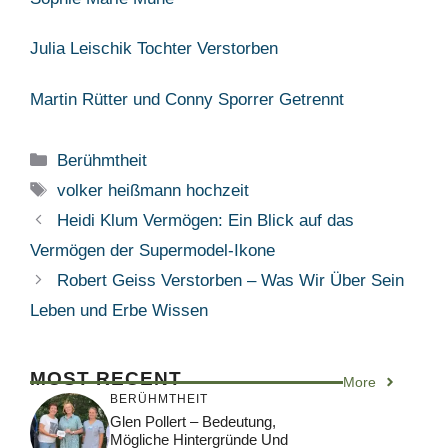
Julia Leischik Tochter Verstorben
Martin Rütter und Conny Sporrer Getrennt
Categories
Berühmtheit
Tags
volker heißmann hochzeit
Heidi Klum Vermögen: Ein Blick auf das
Vermögen der Supermodel-Ikone
Robert Geiss Verstorben – Was Wir Über Sein
Leben und Erbe Wissen
MOST RECENT
More
BERÜHMTHEIT
Glen Pollert – Bedeutung,
Mögliche Hintergründe Und