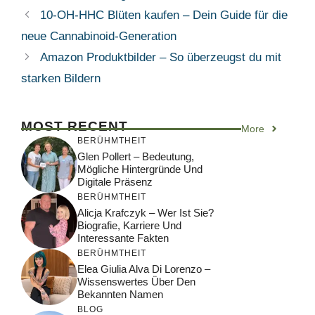
10-OH-HHC Blüten kaufen – Dein Guide für die
neue Cannabinoid‑Generation
Amazon Produktbilder – So überzeugst du mit
starken Bildern
MOST RECENT
More
BERÜHMTHEIT
Glen Pollert – Bedeutung,
Mögliche Hintergründe Und
Digitale Präsenz
BERÜHMTHEIT
Alicja Krafczyk – Wer Ist Sie?
Biografie, Karriere Und
Interessante Fakten
BERÜHMTHEIT
Elea Giulia Alva Di Lorenzo –
Wissenswertes Über Den
Bekannten Namen
BLOG