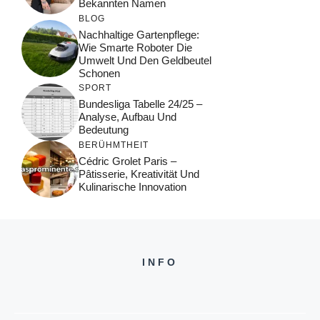
Bekannten Namen
BLOG
Nachhaltige Gartenpflege:
Wie Smarte Roboter Die
Umwelt Und Den Geldbeutel
Schonen
SPORT
Bundesliga Tabelle 24/25 –
Analyse, Aufbau Und
Bedeutung
BERÜHMTHEIT
Cédric Grolet Paris –
Pâtisserie, Kreativität Und
Kulinarische Innovation
INFO