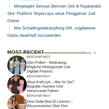
Menjelajahi Sensasi Bermain Slot di Rajabandot
Slot: Platform Terpercaya untuk Penggemar Judi
Online
Wie Schädlingsbekämpfung hilft, ungebetene
Gäste dauerhaft loszuwerden
MOST RECENT
More
BERÜHMTHEIT
Glen Pollert – Bedeutung,
Mögliche Hintergründe Und
Digitale Präsenz
BERÜHMTHEIT
Alicja Krafczyk – Wer Ist Sie?
Biografie, Karriere Und
Interessante Fakten
BERÜHMTHEIT
Elea Giulia Alva Di Lorenzo –
Wissenswertes Über Den