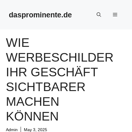
Skip
to
dasprominente.de
Menu
content
WIE
WERBESCHILDER
IHR GESCHÄFT
SICHTBARER
MACHEN
KÖNNEN
Admin
May 3, 2025