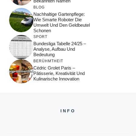
Bekannten Namen
BLOG
Nachhaltige Gartenpflege:
Wie Smarte Roboter Die
Umwelt Und Den Geldbeutel
Schonen
SPORT
Bundesliga Tabelle 24/25 –
Analyse, Aufbau Und
Bedeutung
BERÜHMTHEIT
Cédric Grolet Paris –
Pâtisserie, Kreativität Und
Kulinarische Innovation
INFO