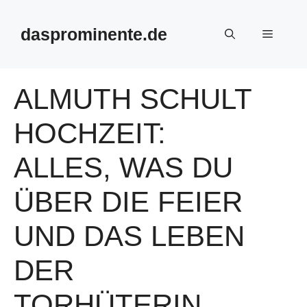
Skip
to
dasprominente.de
Menu
content
ALMUTH SCHULT
HOCHZEIT:
ALLES, WAS DU
ÜBER DIE FEIER
UND DAS LEBEN
DER
TORHÜTERIN