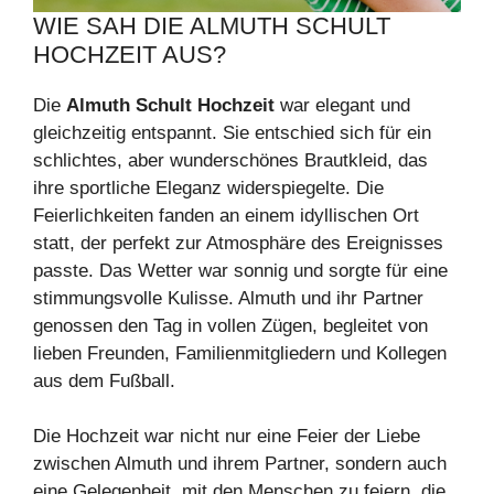
WIE SAH DIE ALMUTH SCHULT
HOCHZEIT AUS?
Die
Almuth Schult Hochzeit
war elegant und
gleichzeitig entspannt. Sie entschied sich für ein
schlichtes, aber wunderschönes Brautkleid, das
ihre sportliche Eleganz widerspiegelte. Die
Feierlichkeiten fanden an einem idyllischen Ort
statt, der perfekt zur Atmosphäre des Ereignisses
passte. Das Wetter war sonnig und sorgte für eine
stimmungsvolle Kulisse. Almuth und ihr Partner
genossen den Tag in vollen Zügen, begleitet von
lieben Freunden, Familienmitgliedern und Kollegen
aus dem Fußball.
Die Hochzeit war nicht nur eine Feier der Liebe
zwischen Almuth und ihrem Partner, sondern auch
eine Gelegenheit, mit den Menschen zu feiern, die