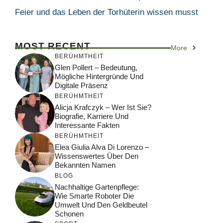
Feier und das Leben der Torhüterin wissen musst
MOST RECENT
More
BERÜHMTHEIT
Glen Pollert – Bedeutung,
Mögliche Hintergründe Und
Digitale Präsenz
BERÜHMTHEIT
Alicja Krafczyk – Wer Ist Sie?
Biografie, Karriere Und
Interessante Fakten
BERÜHMTHEIT
Elea Giulia Alva Di Lorenzo –
Wissenswertes Über Den
Bekannten Namen
BLOG
Nachhaltige Gartenpflege:
Wie Smarte Roboter Die
Umwelt Und Den Geldbeutel
Schonen