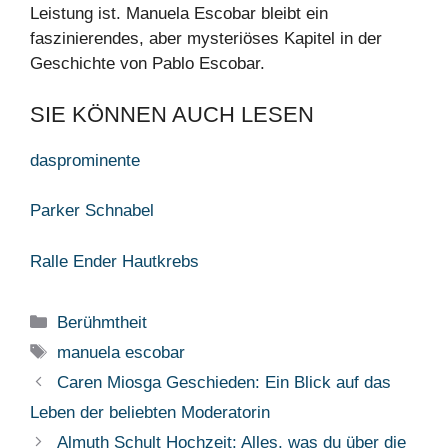
Leistung ist. Manuela Escobar bleibt ein
faszinierendes, aber mysteriöses Kapitel in der
Geschichte von Pablo Escobar.
SIE KÖNNEN AUCH LESEN
dasprominente
Parker Schnabel
Ralle Ender Hautkrebs
Categories
Berühmtheit
Tags
manuela escobar
Caren Miosga Geschieden: Ein Blick auf das
Leben der beliebten Moderatorin
Almuth Schult Hochzeit: Alles, was du über die