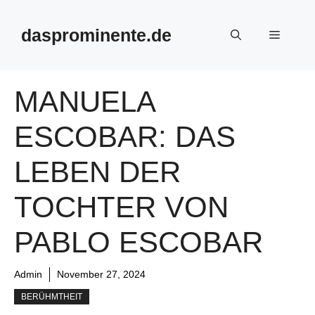
Skip
to
dasprominente.de
Menu
content
MANUELA
ESCOBAR: DAS
LEBEN DER
TOCHTER VON
PABLO ESCOBAR
Admin
November 27, 2024
BERÜHMTHEIT