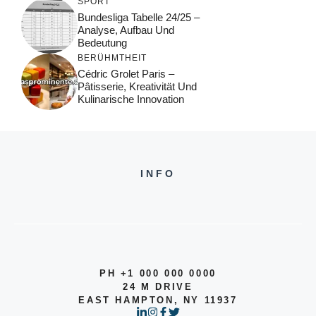
SPORT
Bundesliga Tabelle 24/25 –
Analyse, Aufbau Und
Bedeutung
BERÜHMTHEIT
Cédric Grolet Paris –
Pâtisserie, Kreativität Und
Kulinarische Innovation
INFO
PH +1 000 000 0000
24 M DRIVE
EAST HAMPTON, NY 11937