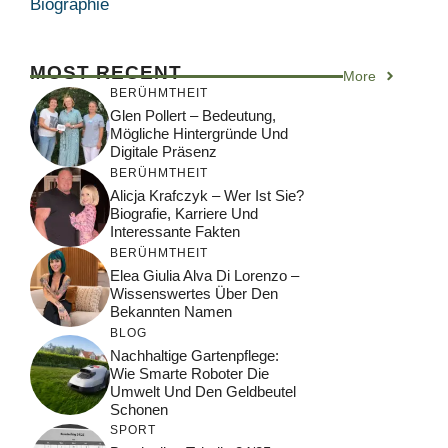
Biographie
MOST RECENT
More
BERÜHMTHEIT
Glen Pollert – Bedeutung,
Mögliche Hintergründe Und
Digitale Präsenz
BERÜHMTHEIT
Alicja Krafczyk – Wer Ist Sie?
Biografie, Karriere Und
Interessante Fakten
BERÜHMTHEIT
Elea Giulia Alva Di Lorenzo –
Wissenswertes Über Den
Bekannten Namen
BLOG
Nachhaltige Gartenpflege:
Wie Smarte Roboter Die
Umwelt Und Den Geldbeutel
Schonen
SPORT