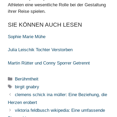
Athleten eine wesentliche Rolle bei der Gestaltung
ihrer Reise spielen.
SIE KÖNNEN AUCH LESEN
Sophie Marie Mühe
Julia Leischik Tochter Verstorben
Martin Rütter und Conny Sporrer Getrennt
Categories
Berühmtheit
Tags
birgit gnabry
clemens schick ina müller: Eine Beziehung, die
Herzen erobert
viktoria feldbusch wikipedia: Eine umfassende