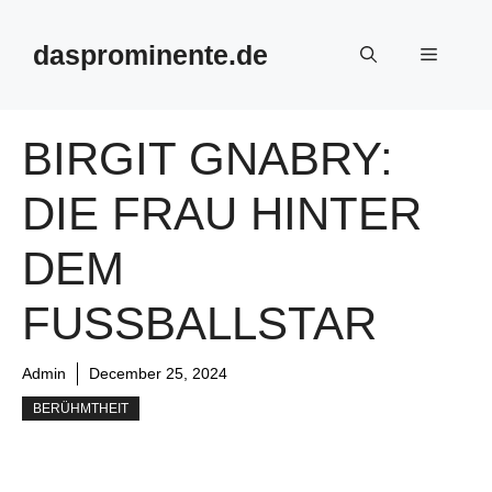
Skip
to
dasprominente.de
Menu
content
BIRGIT GNABRY:
DIE FRAU HINTER
DEM
FUSSBALLSTAR
Admin
December 25, 2024
BERÜHMTHEIT