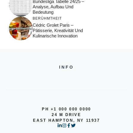
Bundesliga Tabelle 24/25 –
Analyse, Aufbau Und
Bedeutung
BERÜHMTHEIT
Cédric Grolet Paris –
Pâtisserie, Kreativität Und
Kulinarische Innovation
INFO
PH +1 000 000 0000
24 M DRIVE
EAST HAMPTON, NY 11937