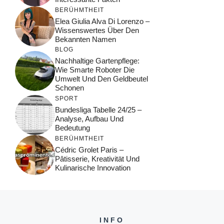
BERÜHMTHEIT
Elea Giulia Alva Di Lorenzo –
Wissenswertes Über Den
Bekannten Namen
BLOG
Nachhaltige Gartenpflege:
Wie Smarte Roboter Die
Umwelt Und Den Geldbeutel
Schonen
SPORT
Bundesliga Tabelle 24/25 –
Analyse, Aufbau Und
Bedeutung
BERÜHMTHEIT
Cédric Grolet Paris –
Pâtisserie, Kreativität Und
Kulinarische Innovation
INFO