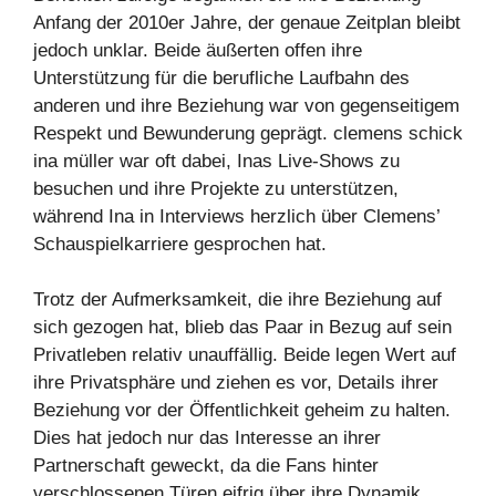
Anfang der 2010er Jahre, der genaue Zeitplan bleibt
jedoch unklar. Beide äußerten offen ihre
Unterstützung für die berufliche Laufbahn des
anderen und ihre Beziehung war von gegenseitigem
Respekt und Bewunderung geprägt. clemens schick
ina müller war oft dabei, Inas Live-Shows zu
besuchen und ihre Projekte zu unterstützen,
während Ina in Interviews herzlich über Clemens’
Schauspielkarriere gesprochen hat.
Trotz der Aufmerksamkeit, die ihre Beziehung auf
sich gezogen hat, blieb das Paar in Bezug auf sein
Privatleben relativ unauffällig. Beide legen Wert auf
ihre Privatsphäre und ziehen es vor, Details ihrer
Beziehung vor der Öffentlichkeit geheim zu halten.
Dies hat jedoch nur das Interesse an ihrer
Partnerschaft geweckt, da die Fans hinter
verschlossenen Türen eifrig über ihre Dynamik