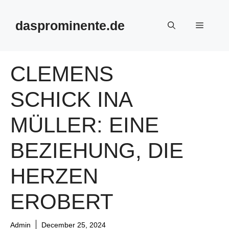
Skip
to
dasprominente.de
Menu
content
CLEMENS
SCHICK INA
MÜLLER: EINE
BEZIEHUNG, DIE
HERZEN
EROBERT
Admin
December 25, 2024