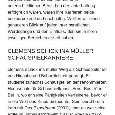
unterschiedlichen Bereichen der Unterhaltung
erfolgreich waren, waren ihre Karrieren beide
beeindruckend und nachhaltig. Werfen wir einen
genaueren Blick auf jeden ihrer beruflichen
Werdegänge und den Einfluss, den sie in ihren
jeweiligen Bereichen erzielt haben.
CLEMENS SCHICK INA MÜLLER
SCHAUSPIELKARRIERE
clemens schick ina müller Weg als Schauspieler ist
von Hingabe und Beharrlichkeit geprägt. Er
studierte zunächst Schauspiel an der renommierten
Hochschule für Schauspielkunst „Ernst Busch“ in
Berlin, wo er seine Fähigkeiten verfeinerte, bevor er
in die Welt des Kinos eintauchte. Sein Durchbruch
kam mit
Das Experiment
(2001), aber es war seine
Rolle im James-Bond-Film
Casino Royale
(2006),