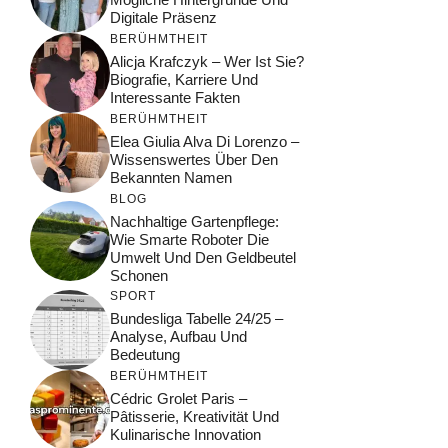
Digitale Präsenz
BERÜHMTHEIT
Alicja Krafczyk – Wer Ist Sie?
Biografie, Karriere Und
Interessante Fakten
BERÜHMTHEIT
Elea Giulia Alva Di Lorenzo –
Wissenswertes Über Den
Bekannten Namen
BLOG
Nachhaltige Gartenpflege:
Wie Smarte Roboter Die
Umwelt Und Den Geldbeutel
Schonen
SPORT
Bundesliga Tabelle 24/25 –
Analyse, Aufbau Und
Bedeutung
BERÜHMTHEIT
Cédric Grolet Paris –
Pâtisserie, Kreativität Und
Kulinarische Innovation