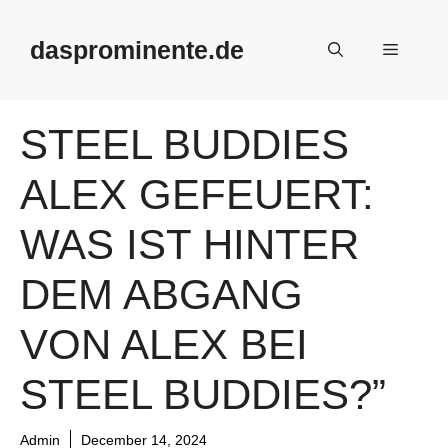
Skip
to
dasprominente.de
Menu
content
STEEL BUDDIES
ALEX GEFEUERT:
WAS IST HINTER
DEM ABGANG
VON ALEX BEI
STEEL BUDDIES?”
Admin
December 14, 2024