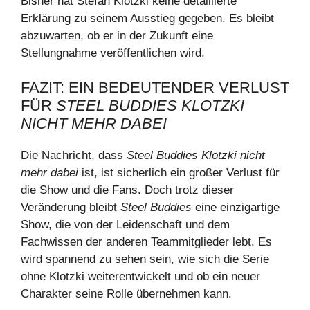
Bisher hat Stefan Klotzki keine detaillierte
Erklärung zu seinem Ausstieg gegeben. Es bleibt
abzuwarten, ob er in der Zukunft eine
Stellungnahme veröffentlichen wird.
FAZIT: EIN BEDEUTENDER VERLUST
FÜR
STEEL BUDDIES KLOTZKI
NICHT MEHR DABEI
Die Nachricht, dass
Steel Buddies Klotzki nicht
mehr dabei
ist, ist sicherlich ein großer Verlust für
die Show und die Fans. Doch trotz dieser
Veränderung bleibt
Steel Buddies
eine einzigartige
Show, die von der Leidenschaft und dem
Fachwissen der anderen Teammitglieder lebt. Es
wird spannend zu sehen sein, wie sich die Serie
ohne Klotzki weiterentwickelt und ob ein neuer
Charakter seine Rolle übernehmen kann.