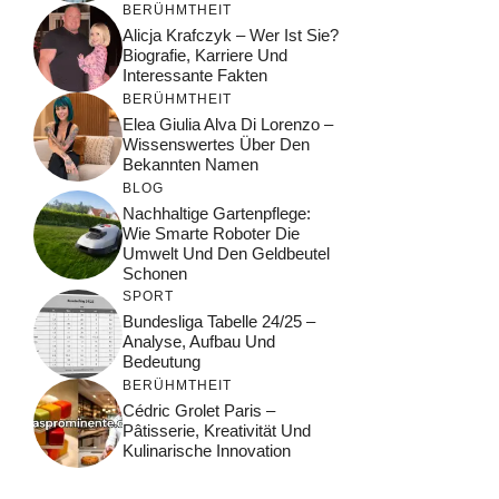
BERÜHMTHEIT
Alicja Krafczyk – Wer Ist Sie?
Biografie, Karriere Und
Interessante Fakten
BERÜHMTHEIT
Elea Giulia Alva Di Lorenzo –
Wissenswertes Über Den
Bekannten Namen
BLOG
Nachhaltige Gartenpflege:
Wie Smarte Roboter Die
Umwelt Und Den Geldbeutel
Schonen
SPORT
Bundesliga Tabelle 24/25 –
Analyse, Aufbau Und
Bedeutung
BERÜHMTHEIT
Cédric Grolet Paris –
Pâtisserie, Kreativität Und
Kulinarische Innovation