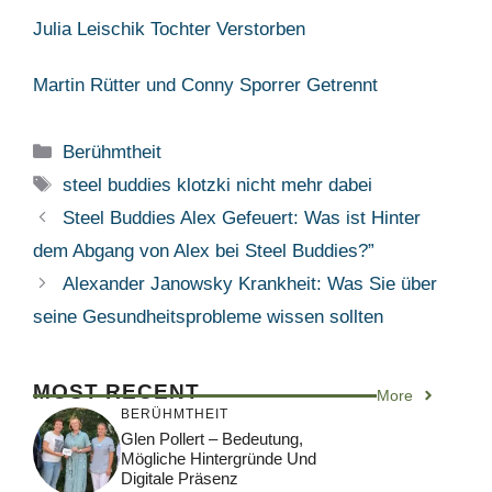
Julia Leischik Tochter Verstorben
Martin Rütter und Conny Sporrer Getrennt
Categories
Berühmtheit
Tags
steel buddies klotzki nicht mehr dabei
Steel Buddies Alex Gefeuert: Was ist Hinter
dem Abgang von Alex bei Steel Buddies?”
Alexander Janowsky Krankheit: Was Sie über
seine Gesundheitsprobleme wissen sollten
MOST RECENT
More
BERÜHMTHEIT
Glen Pollert – Bedeutung,
Mögliche Hintergründe Und
Digitale Präsenz