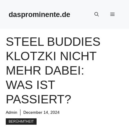
Skip
to
dasprominente.de
Menu
content
STEEL BUDDIES
KLOTZKI NICHT
MEHR DABEI:
WAS IST
PASSIERT?
Admin
December 14, 2024
BERÜHMTHEIT