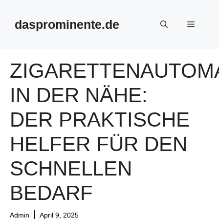
Skip
to
dasprominente.de
Menu
content
ZIGARETTENAUTOM
IN DER NÄHE:
DER PRAKTISCHE
HELFER FÜR DEN
SCHNELLEN
BEDARF
Admin
April 9, 2025