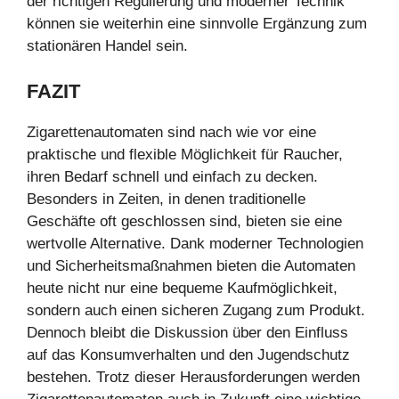
der richtigen Regulierung und moderner Technik
können sie weiterhin eine sinnvolle Ergänzung zum
stationären Handel sein.
FAZIT
Zigarettenautomaten sind nach wie vor eine
praktische und flexible Möglichkeit für Raucher,
ihren Bedarf schnell und einfach zu decken.
Besonders in Zeiten, in denen traditionelle
Geschäfte oft geschlossen sind, bieten sie eine
wertvolle Alternative. Dank moderner Technologien
und Sicherheitsmaßnahmen bieten die Automaten
heute nicht nur eine bequeme Kaufmöglichkeit,
sondern auch einen sicheren Zugang zum Produkt.
Dennoch bleibt die Diskussion über den Einfluss
auf das Konsumverhalten und den Jugendschutz
bestehen. Trotz dieser Herausforderungen werden